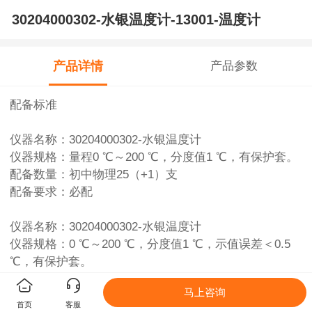
30204000302-水银温度计-13001-温度计
产品详情
产品参数
配备标准
仪器名称：30204000302-水银温度计
仪器规格：
量程0 ℃～200 ℃，分度值1 ℃，有保护套
。
配备数量：
初中物理
25（+1）
支
配备要求：必配
仪器名称：30204000302-水银温度计
仪器规格：0 ℃～200 ℃，分度值1 ℃，示值误差＜0.5
℃，有保护套。
配备数量：
初中化学
1
支
、
初中生物
5
支
马上咨询
配备要求：必配
首页
客服