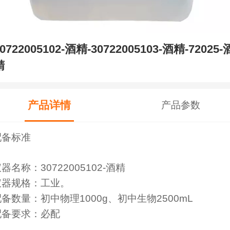
0722005102-酒精-30722005103-酒精-72025-
精
产品详情
产品参数
配备标准
器名称：30722005102-酒精
仪器规格：
工业
。
配备数量：初中物理1000g、
初中生物2500mL
配备要求：必配