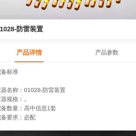
01028-防雷装置
产品详情
产品参数
配备标准
器名称：01028-防雷装置
仪器规格：。
配备数量：
高中信息1套
配备要求：必配